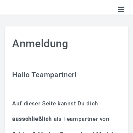
HOME
TICKETS
Anmeldung
SHOP
KALENDER
Hallo Teampartner!
LOGIN
Auf dieser Seite kannst Du dich
ausschließlich
als Teampartner von