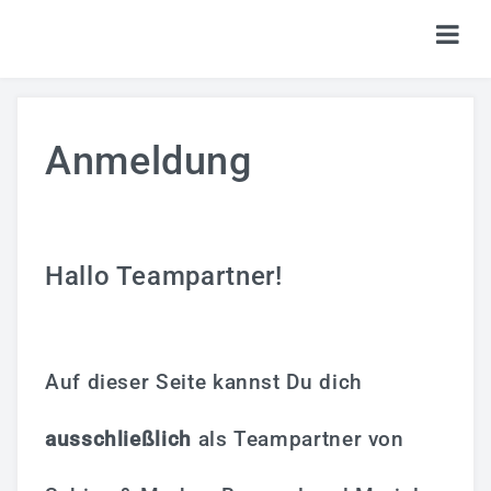
HOME
Anmeldung
TICKETS
SHOP
KALENDER
Hallo Teampartner!
LOGIN
Auf dieser Seite kannst Du dich
ausschließlich
als Teampartner von