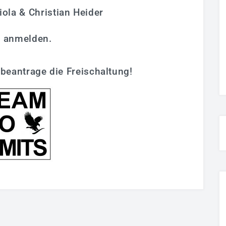
la & Christian Heider
h anmelden.
beantrage die Freischaltung!