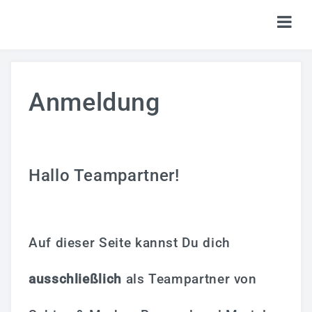
HOME
Anmeldung
TICKETS
SHOP
KALENDER
Hallo Teampartner!
LOGIN
Auf dieser Seite kannst Du dich
ausschließlich
als Teampartner von