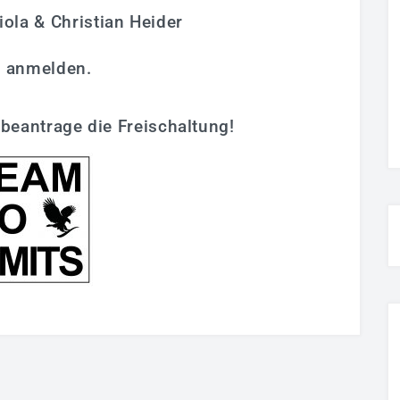
la & Christian Heider
h anmelden.
beantrage die Freischaltung!