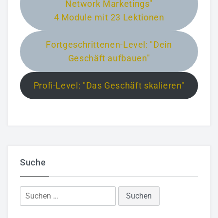
Network Marketings"
4 Module mit 23 Lektionen
Fortgeschrittenen-Level: "Dein
Geschäft aufbauen"
Profi-Level: "Das Geschäft skalieren"
Suche
Suchen
nach: