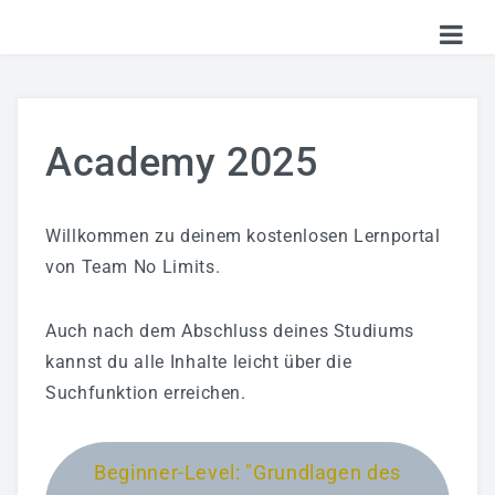
HOME
TICKETS
Academy 2025
SHOP
KALENDER
Willkommen zu deinem kostenlosen Lernportal
von Team No Limits.
LOGIN
Auch nach dem Abschluss deines Studiums
kannst du alle Inhalte leicht über die
Suchfunktion erreichen.
Beginner-Level: "Grundlagen des