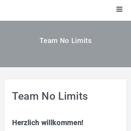
HOME
Team No Limits
TICKETS
SHOP
KALENDER
LOGIN
Team No Limits
Herzlich willkommen!