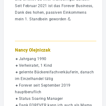
Seit Februar 2021 ist das Forever Business,
Dank des hohen, passiven Einkommens
mein 1. Standbein geworden 💪
Nancy Olejniczak
🔸Jahrgang 1990
🔸Verheiratet, 1 Kind
🔸gelernte Bäckereifachverkäuferin, danach
im Einzelhandel tätig
🔸Forever seit September 2019
hauptberuflich
🔸Status Soaring Manager
🔸Dank FOREVER kann ich auch als Mama