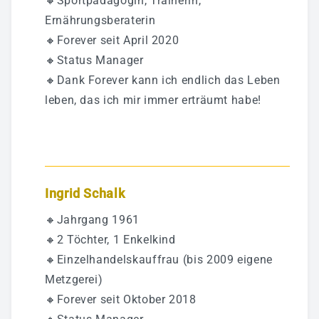
🔸Sportpädagogin, Trainerin,
Ernährungsberaterin
🔸Forever seit April 2020
🔸Status Manager
🔸Dank Forever kann ich endlich das Leben
leben, das ich mir immer erträumt habe!
Ingrid Schalk
🔸Jahrgang 1961
🔸2 Töchter, 1 Enkelkind
🔸Einzelhandelskauffrau (bis 2009 eigene
Metzgerei)
🔸Forever seit Oktober 2018