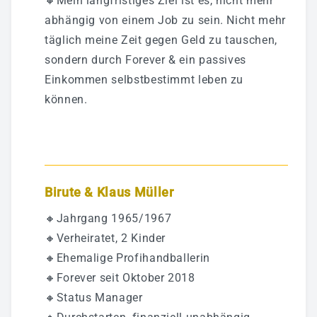
🔸Mein langfristiges Ziel ist es, nicht mehr
abhängig von einem Job zu sein. Nicht mehr
täglich meine Zeit gegen Geld zu tauschen,
sondern durch Forever & ein passives
Einkommen selbstbestimmt leben zu
können.
Birute & Klaus Müller
🔸Jahrgang 1965/1967
🔸Verheiratet, 2 Kinder
🔸Ehemalige Profihandballerin
🔸Forever seit Oktober 2018
🔸Status Manager