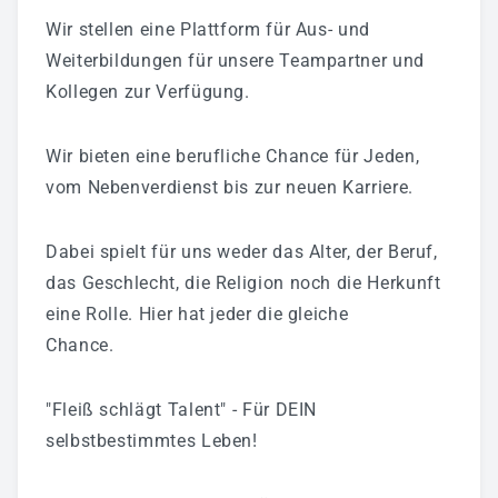
Wir stellen eine Plattform für Aus- und
Weiterbildungen für unsere Teampartner und
Kollegen zur Verfügung.
Wir bieten eine berufliche Chance für Jeden,
vom Nebenverdienst bis zur neuen Karriere.
Dabei spielt für uns weder das Alter, der Beruf,
das Geschlecht, die Religion noch die Herkunft
eine Rolle. Hier hat jeder die gleiche
Chance.
"Fleiß schlägt Talent" -
Für DEIN
selbstbestimmtes Leben!