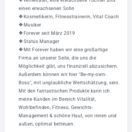
🔶verheiratet, eine erwachsene Tochter und
einen erwachsenen Sohn
🔶Kosmetikerin, Fitnesstrainerin, Vital Coach
🔶Musiker
🔶Forever seit März 2019
🔶Status Manager
🔶Mit Forever haben wir eine großartige
Firma an unserer Seite, die uns die
Möglichkeit gibt, uns finanziell abzusichern.
Außerdem können wir hier "Be-my-own-
Boss", mit unglaubliche Wertschätzung, sein.
Mit den fantastischen Produkte kann ich
meine Kunden im Bereich Vitalität,
Wohlbefinden, Fitness, Gewichts-
Management & schöne Haut, von innen und
außen, optimal betreuen.