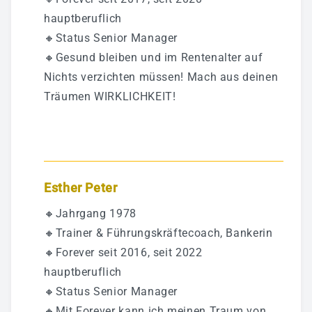
hauptberuflich
🔸Status Senior Manager
🔸Gesund bleiben und im Rentenalter auf
Nichts verzichten müssen! Mach aus deinen
Träumen WIRKLICHKEIT!
Esther Peter
🔸Jahrgang 1978
🔸Trainer & Führungskräftecoach, Bankerin
🔸Forever seit 2016, seit 2022
hauptberuflich
🔸Status Senior Manager
🔸Mit Forever kann ich meinen Traum von