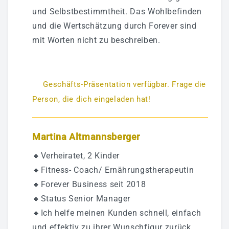
und Selbstbestimmtheit. Das Wohlbefinden
und die Wertschätzung durch Forever sind
mit Worten nicht zu beschreiben.
Geschäfts-Präsentation verfügbar. Frage die
Person, die dich eingeladen hat!
Martina Altmannsberger
🔸Verheiratet, 2 Kinder
🔸Fitness- Coach/ Ernährungstherapeutin
🔸Forever Business seit 2018
🔸Status Senior Manager
🔸Ich helfe meinen Kunden schnell, einfach
und effektiv zu ihrer Wunschfigur zurück.