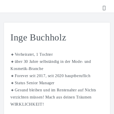
HOME
TICKETS
Inge Buchholz
SHOP
KALENDER
🔸Verheiratet, 1 Tochter
🔸über 30 Jahre selbständig in der Mode- und
LOGIN
Kosmetik-Branche
🔸Forever seit 2017, seit 2020 hauptberuflich
🔸Status Senior Manager
🔸Gesund bleiben und im Rentenalter auf Nichts
verzichten müssen! Mach aus deinen Träumen
WIRKLICHKEIT!