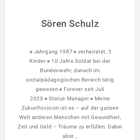
Sören Schulz
🔸Jahrgang 1987🔸verheiratet, 3
Kinder🔸10 Jahre Soldat bei der
Bundeswehr, danach im
sozialpädagogischen Bereich tätig
gewesen🔸️Forever seit Juli
2020🔸️Status Manager🔸️Meine
Zukunftsvision ist es – auf der ganzen
Welt anderen Menschen mit Gesundheit,
Zeit und Geld – Träume zu erfüllen. Dabei
aber…