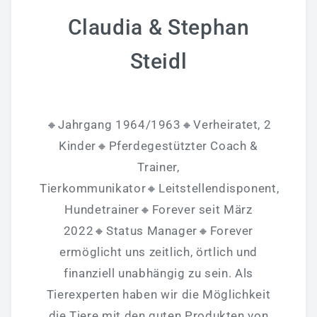
Claudia & Stephan
Steidl
🔸Jahrgang 1964/1963🔸Verheiratet, 2
Kinder🔸Pferdegestützter Coach &
Trainer,
Tierkommunikator🔸Leitstellendisponent,
Hundetrainer🔸Forever seit März
2022🔸Status Manager🔸Forever
ermöglicht uns zeitlich, örtlich und
finanziell unabhängig zu sein. Als
Tierexperten haben wir die Möglichkeit
die Tiere mit den guten Produkten von