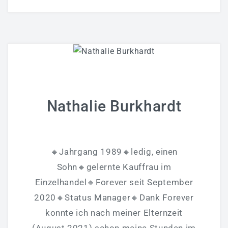
Nathalie Burkhardt
🔸Jahrgang 1989🔸ledig, einen
Sohn🔸gelernte Kauffrau im
Einzelhandel🔸Forever seit September
2020🔸Status Manager🔸Dank Forever
konnte ich nach meiner Elternzeit
(August 2021) schon meine Stunden im