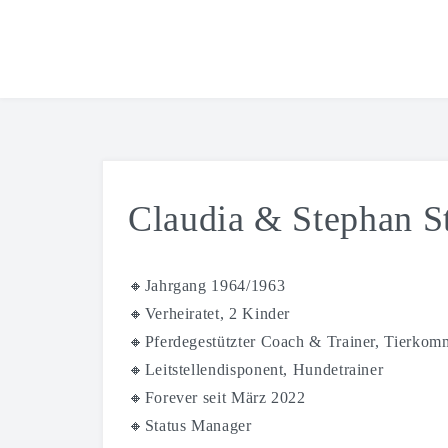
Claudia & Stephan St
🔸Jahrgang 1964/1963
🔸Verheiratet, 2 Kinder
🔸Pferdegestützter Coach & Trainer, Tierkom
🔸Leitstellendisponent, Hundetrainer
🔸Forever seit März 2022
🔸Status Manager