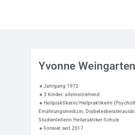
Yvonne Weingarte
🔸Jahrgang 1972
🔸3 Kinder, alleinerziehend
🔸Heilpraktikerin/Heilpraktikerin (Psychot
Ernährungsmedizin, Diabetesberaterausbi
Studienleiterin Heilpraktiker-Schule
🔸Forever seit 2017