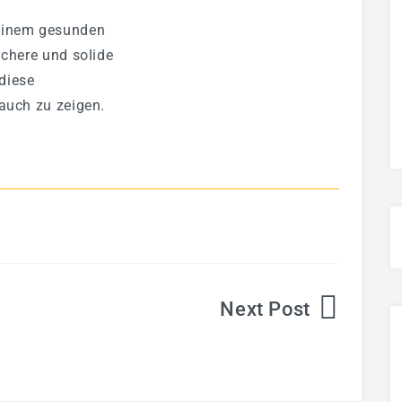
 einem gesunden
ichere und solide
diese
 auch zu zeigen.