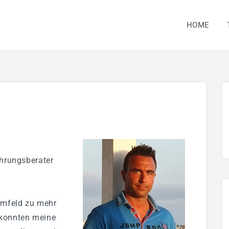
HOME
k
ährungsberater
Umfeld zu mehr
 konnten meine