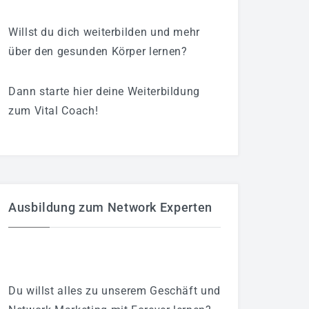
Willst du dich weiterbilden und mehr
über den gesunden Körper lernen?
Dann starte hier deine Weiterbildung
zum Vital Coach!
Ausbildung zum Network Experten
Du willst alles zu unserem Geschäft und