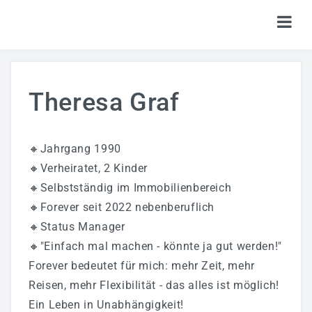
HOME
Theresa Graf
TICKETS
SHOP
🔸Jahrgang 1990
KALENDER
🔸Verheiratet, 2 Kinder
🔸Selbstständig im Immobilienbereich
LOGIN
🔸Forever seit 2022 nebenberuflich
🔸Status Manager
🔸"Einfach mal machen - könnte ja gut werden!"
Forever bedeutet für mich: mehr Zeit, mehr
Reisen, mehr Flexibilität - das alles ist möglich!
Ein Leben in Unabhängigkeit!