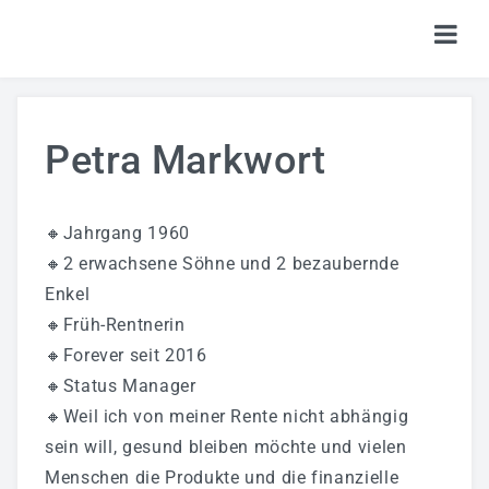
HOME
Petra Markwort
TICKETS
SHOP
🔸Jahrgang 1960
KALENDER
🔸2 erwachsene Söhne und 2 bezaubernde
Enkel
LOGIN
🔸Früh-Rentnerin
🔸Forever seit 2016
🔸Status Manager
🔸Weil ich von meiner Rente nicht abhängig
sein will, gesund bleiben möchte und vielen
Menschen die Produkte und die finanzielle