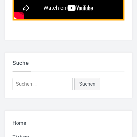
Suche
Suchen
nach:
Home