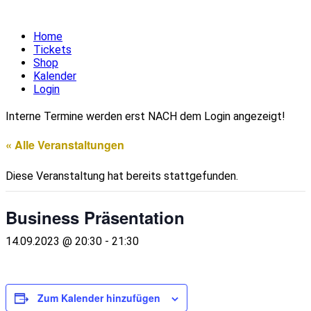
Home
Tickets
Shop
Kalender
Login
Interne Termine werden erst NACH dem Login angezeigt!
« Alle Veranstaltungen
Diese Veranstaltung hat bereits stattgefunden.
Business Präsentation
14.09.2023 @ 20:30
-
21:30
Zum Kalender hinzufügen