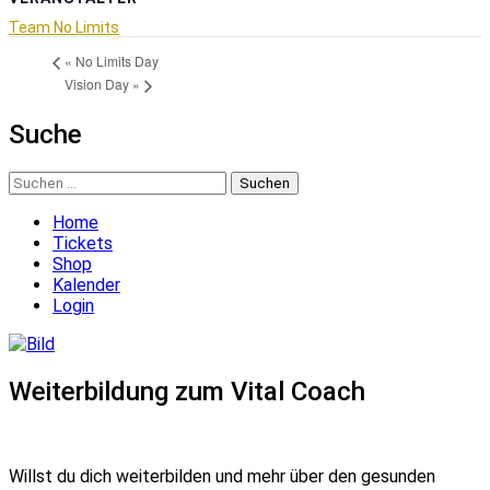
Team No Limits
«
No Limits Day
Vision Day
»
Suche
Suchen
nach:
Home
Tickets
Shop
Kalender
Login
Weiterbildung zum Vital Coach
Willst du dich weiterbilden und mehr über den gesunden