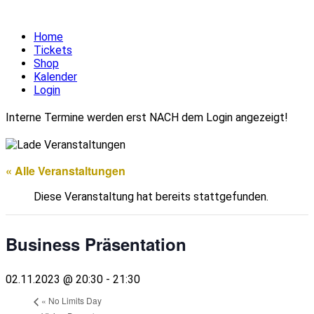
Home
Tickets
Shop
Kalender
Login
Interne Termine werden erst NACH dem Login angezeigt!
« Alle Veranstaltungen
Diese Veranstaltung hat bereits stattgefunden.
Business Präsentation
02.11.2023 @ 20:30
-
21:30
«
No Limits Day