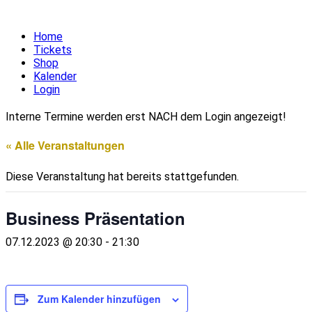
Home
Tickets
Shop
Kalender
Login
Interne Termine werden erst NACH dem Login angezeigt!
« Alle Veranstaltungen
Diese Veranstaltung hat bereits stattgefunden.
Business Präsentation
07.12.2023 @ 20:30
-
21:30
Zum Kalender hinzufügen