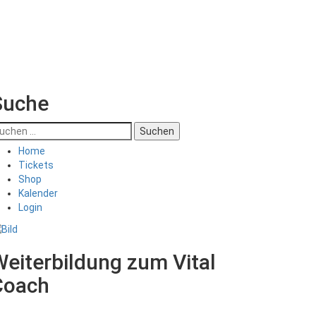
Suche
uchen
ch:
Home
Tickets
Shop
Kalender
Login
eiterbildung zum Vital
Coach