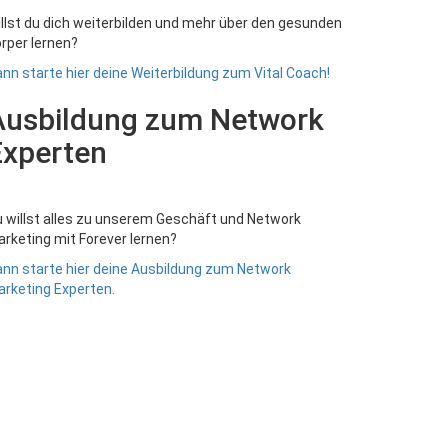
llst du dich weiterbilden und mehr über den gesunden
rper lernen?
nn starte hier deine Weiterbildung zum Vital Coach!
Ausbildung zum Network
Experten
 willst alles zu unserem Geschäft und Network
rketing mit Forever lernen?
nn starte hier deine Ausbildung zum Network
rketing Experten.