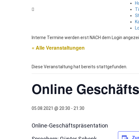
H
T
S
K
L
Interne Termine werden erst NACH dem Login angezei
« Alle Veranstaltungen
Diese Veranstaltung hat bereits stattgefunden.
Online Geschäfts
05.08.2021 @ 20:30
-
21:30
Online-Geschäftspräsentation
Zu
Sprechern: Günter Schenk