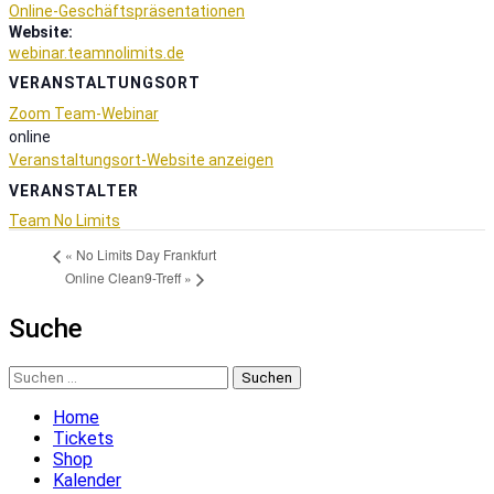
Online-Geschäftspräsentationen
Website:
webinar.teamnolimits.de
VERANSTALTUNGSORT
Zoom Team-Webinar
online
Veranstaltungsort-Website anzeigen
VERANSTALTER
Team No Limits
«
No Limits Day Frankfurt
Online Clean9-Treff
»
Suche
Suchen
nach:
Home
Tickets
Shop
Kalender