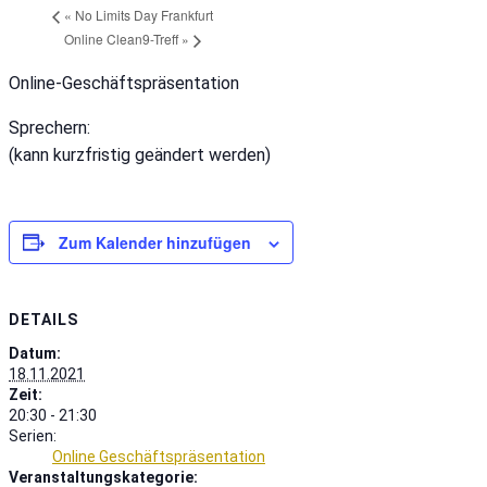
«
No Limits Day Frankfurt
Online Clean9-Treff
»
Online-Geschäftspräsentation
Sprechern:
(kann kurzfristig geändert werden)
Zum Kalender hinzufügen
DETAILS
Datum:
18.11.2021
Zeit:
20:30 - 21:30
Serien:
Online Geschäftspräsentation
Veranstaltungskategorie: