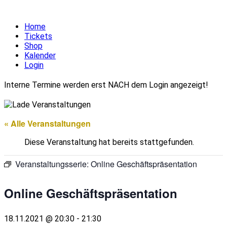
Home
Tickets
Shop
Kalender
Login
Interne Termine werden erst NACH dem Login angezeigt!
« Alle Veranstaltungen
Diese Veranstaltung hat bereits stattgefunden.
Veranstaltungsserie:
Online Geschäftspräsentation
Online Geschäftspräsentation
18.11.2021 @ 20:30
-
21:30