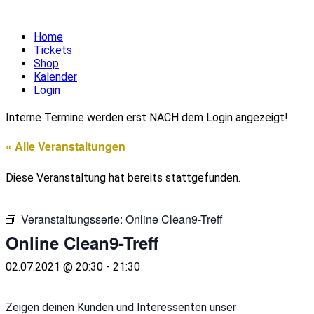
Home
Tickets
Shop
Kalender
Login
Interne Termine werden erst NACH dem Login angezeigt!
« Alle Veranstaltungen
Diese Veranstaltung hat bereits stattgefunden.
Veranstaltungsserie:
Online Clean9-Treff
Online Clean9-Treff
02.07.2021 @ 20:30
-
21:30
Zeigen deinen Kunden und Interessenten unser