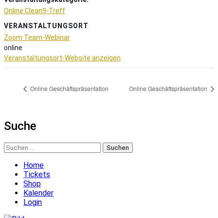
Online Clean9-Treff
VERANSTALTUNGSORT
Zoom Team-Webinar
online
Veranstaltungsort-Website anzeigen
Online Geschäftspräsentation
Online Geschäftspräsentation
Suche
Suchen
nach:
Home
Tickets
Shop
Kalender
Login