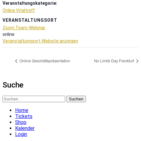
Veranstaltungskategorie:
Online Vitaltreff
VERANSTALTUNGSORT
Zoom Team-Webinar
online
Veranstaltungsort-Website anzeigen
Online Geschäftspräsentation
No Limits Day Frankfurt
Suche
Suchen
nach:
Home
Tickets
Shop
Kalender
Login