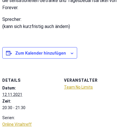
die sensationellen Getränke und Tagesbedarfsartikel von
Forever.
Sprecher:
(kann sich kurzfristig auch ändern)
Zum Kalender hinzufügen
DETAILS
VERANSTALTER
Team No Limits
Datum:
12.11.2021
Zeit:
20:30 - 21:30
Serien:
Online Vitaltreff