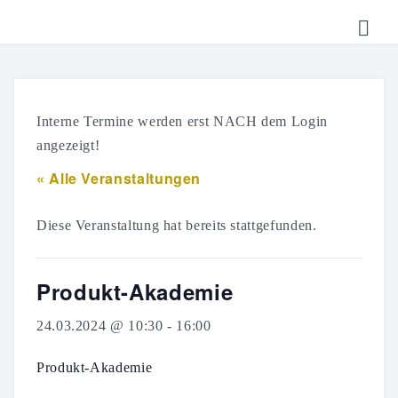
HOME
TICKETS
Interne Termine werden erst NACH dem Login
SHOP
angezeigt!
« Alle Veranstaltungen
KALENDER
LOGIN
Diese Veranstaltung hat bereits stattgefunden.
Produkt-Akademie
24.03.2024 @ 10:30
-
16:00
Produkt-Akademie