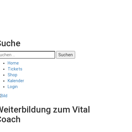
Suche
uchen
ch:
Home
Tickets
Shop
Kalender
Login
eiterbildung zum Vital
Coach