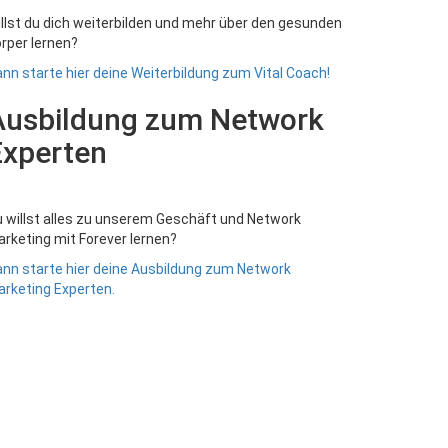
llst du dich weiterbilden und mehr über den gesunden
rper lernen?
nn starte hier deine Weiterbildung zum Vital Coach!
Ausbildung zum Network
Experten
 willst alles zu unserem Geschäft und Network
rketing mit Forever lernen?
nn starte hier deine Ausbildung zum Network
rketing Experten.