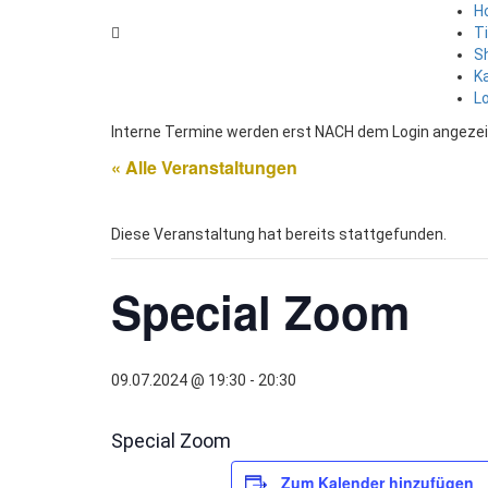
H
T
S
K
L
Interne Termine werden erst NACH dem Login angezei
« Alle Veranstaltungen
Diese Veranstaltung hat bereits stattgefunden.
Special Zoom
09.07.2024 @ 19:30
-
20:30
Special Zoom
Zum Kalender hinzufügen