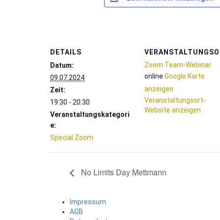
DETAILS
VERANSTALTUNGSO
Zoom Team-Webinar
Datum:
online
Google Karte
09.07.2024
anzeigen
Zeit:
Veranstaltungsort-
19:30 - 20:30
Website anzeigen
Veranstaltungskategori
e:
Special Zoom
No Limits Day Mettmann
Impressum
AGB