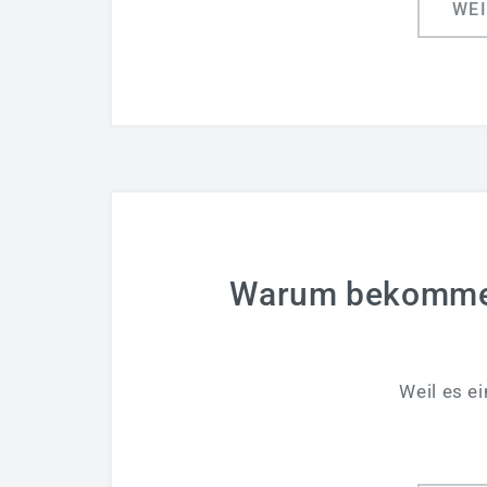
WE
Warum bekomme 
Weil es e