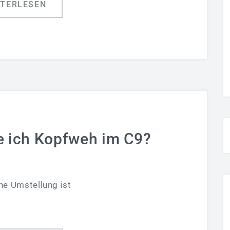
ITERLESEN
ich Kopfweh im C9?
ine Umstellung ist