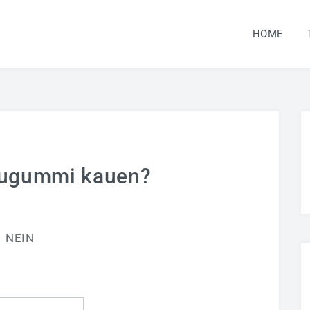
HOME
augummi kauen?
NEIN