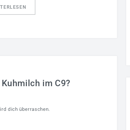
ITERLESEN
 Kuhmilch im C9?
ird dich überraschen.