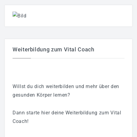
Weiterbildung zum Vital Coach
Willst du dich weiterbilden und mehr über den
gesunden Körper lernen?
Dann starte hier deine Weiterbildung zum Vital
Coach!