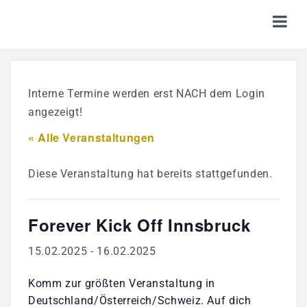
HOME
Interne Termine werden erst NACH dem Login
TICKETS
angezeigt!
SHOP
« Alle Veranstaltungen
KALENDER
Diese Veranstaltung hat bereits stattgefunden.
LOGIN
Forever Kick Off Innsbruck
15.02.2025
-
16.02.2025
Komm zur größten Veranstaltung in
Deutschland/Österreich/Schweiz. Auf dich