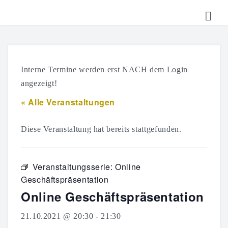
HOME
TICKETS
Interne Termine werden erst NACH dem Login
SHOP
angezeigt!
« Alle Veranstaltungen
KALENDER
LOGIN
Diese Veranstaltung hat bereits stattgefunden.
Veranstaltungsserie:
Online
Geschäftspräsentation
Online Geschäftspräsentation
21.10.2021 @ 20:30
-
21:30