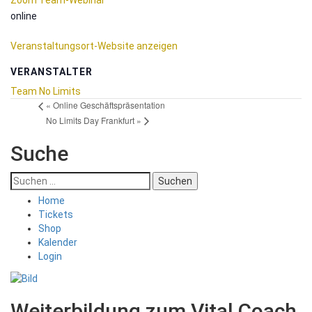
online
Veranstaltungsort-Website anzeigen
VERANSTALTER
Team No Limits
«
Online Geschäftspräsentation
No Limits Day Frankfurt
»
Suche
Suchen
nach:
Home
Tickets
Shop
Kalender
Login
Weiterbildung zum Vital Coach