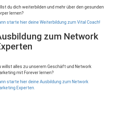
llst du dich weiterbilden und mehr über den gesunden
rper lernen?
nn starte hier deine Weiterbildung zum Vital Coach!
Ausbildung zum Network
Experten
 willst alles zu unserem Geschäft und Network
rketing mit Forever lernen?
nn starte hier deine Ausbildung zum Network
rketing Experten.