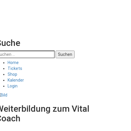
Suche
uchen
ch:
Home
Tickets
Shop
Kalender
Login
eiterbildung zum Vital
Coach