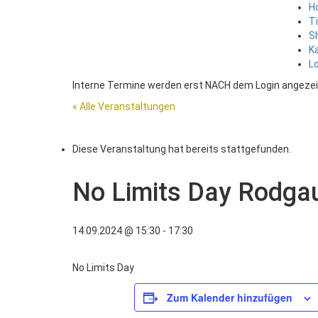
H
T
S
K
L
Interne Termine werden erst NACH dem Login angezei
« Alle Veranstaltungen
Diese Veranstaltung hat bereits stattgefunden.
No Limits Day Rodga
14.09.2024 @ 15:30
-
17:30
No Limits Day
Zum Kalender hinzufügen