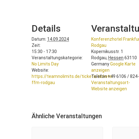
Details
Veranstalt
Datum:
14.09.2024
Konferenzhotel Frankfu
Zeit:
Rodgau
15:30 - 17:30
Kopernikusstr. 1
Veranstaltungskategorie:
Rodgau
,
Hessen
63110
No Limits Day
Germany
Google Karte
Website:
anzeigen
https://teamnolimits.de/tickets/tickets-
Telefon
+49 6106 / 824
ffm-rodgau
Veranstaltungsort-
Website anzeigen
Ähnliche Veranstaltungen