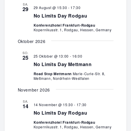
und
SA.
29 August @ 15:30
-
17:30
29
No Limits Day Rodgau
Ansichten
Konferenzhotel Frankfurt-Rodgau
Kopernikusstr. 1, Rodgau, Hessen, Germany
Navigatio
Oktober 2026
SO.
25 Oktober @ 13:00
-
16:00
25
No Limits Day Mettmann
Road Stop Mettmann
Marie-Curie-Str. 8,
Mettmann, Nordrhein-Westfalen
November 2026
SA.
14 November @ 15:30
-
17:30
14
No Limits Day Rodgau
Konferenzhotel Frankfurt-Rodgau
Kopernikusstr. 1, Rodgau, Hessen, Germany