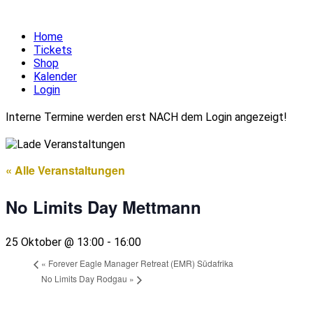
Home
Tickets
Shop
Kalender
Login
Interne Termine werden erst NACH dem Login angezeigt!
« Alle Veranstaltungen
No Limits Day Mettmann
25 Oktober @ 13:00
-
16:00
«
Forever Eagle Manager Retreat (EMR) Südafrika
No Limits Day Rodgau
»