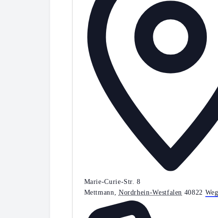
Marie-Curie-Str. 8
Mettmann
,
Nordrhein-Westfalen
40822
Weg