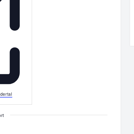
dertal
rt