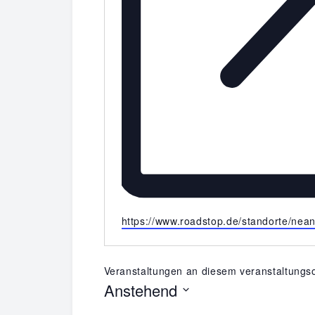
Webseite
https://www.roadstop.de/standorte/nean
Veranstaltungen an diesem veranstaltungso
Anstehend
Datum