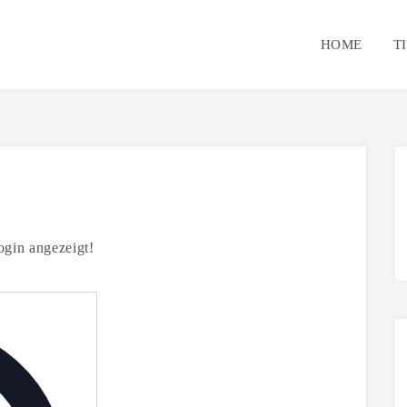
HOME
T
gin angezeigt!
Adresse