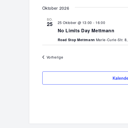
wählen.
Oktober 2026
SO.
25 Oktober @ 13:00
-
16:00
25
No Limits Day Mettmann
Road Stop Mettmann
Marie-Curie-Str. 
Veranstaltungen
Vorherige
Kalende