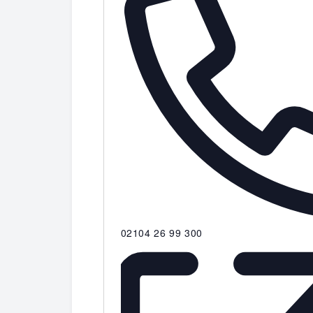
Telefon
02104 26 99 300