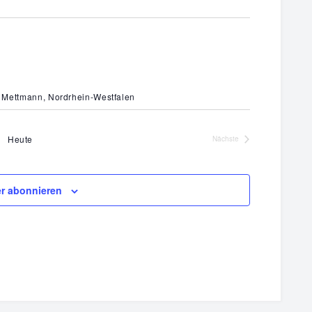
8, Mettmann, Nordrhein-Westfalen
Heute
Nächste
Veranstaltungen
r abonnieren