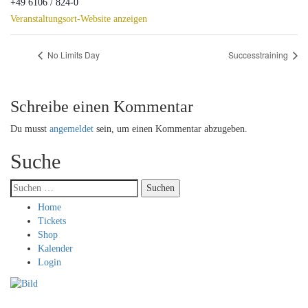
+49 6106 / 824-0
Veranstaltungsort-Website anzeigen
No Limits Day
Successtraining
Schreibe einen Kommentar
Du musst
angemeldet
sein, um einen Kommentar abzugeben.
Suche
Suchen
nach:
Home
Tickets
Shop
Kalender
Login