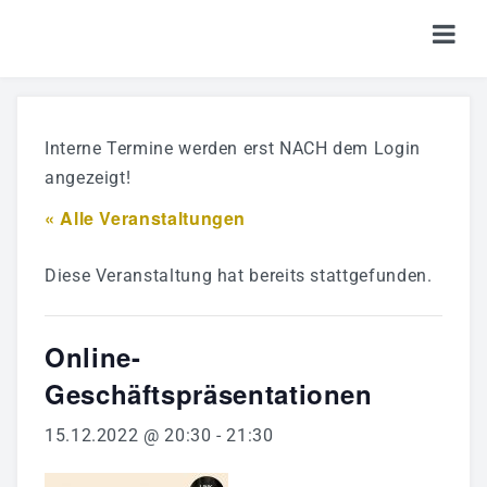
HOME
Interne Termine werden erst NACH dem Login
TICKETS
angezeigt!
SHOP
« Alle Veranstaltungen
KALENDER
Diese Veranstaltung hat bereits stattgefunden.
LOGIN
Online-
Geschäftspräsentationen
15.12.2022 @ 20:30
-
21:30