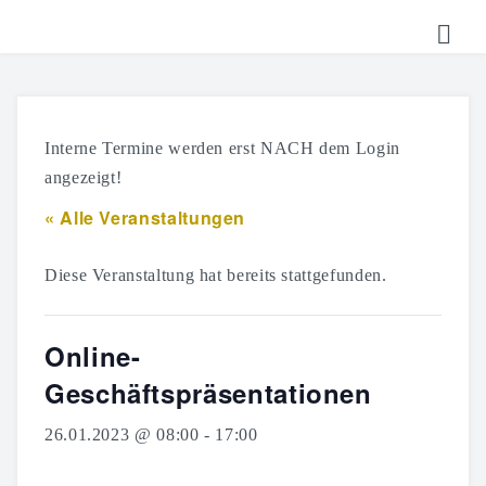
HOME
TICKETS
Interne Termine werden erst NACH dem Login
SHOP
angezeigt!
« Alle Veranstaltungen
KALENDER
LOGIN
Diese Veranstaltung hat bereits stattgefunden.
Online-
Geschäftspräsentationen
26.01.2023 @ 08:00
-
17:00