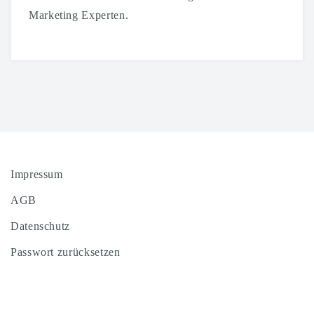
Marketing Experten.
Impressum
AGB
Datenschutz
Passwort zurücksetzen