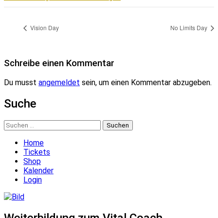
Vision Day
No Limits Day
Schreibe einen Kommentar
Du musst
angemeldet
sein, um einen Kommentar abzugeben.
Suche
Suchen
nach:
Home
Tickets
Shop
Kalender
Login
Weiterbildung zum Vital Coach