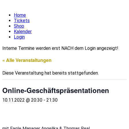
Home
Tickets
Shop
Kalender
Login
Interne Termine werden erst NACH dem Login angezeigt!
« Alle Veranstaltungen
Diese Veranstaltung hat bereits stattgefunden.
Online-Geschäftspräsentationen
10.11.2022 @ 20:30
-
21:30
mit Eagle Manager Angelika & Thomas Real