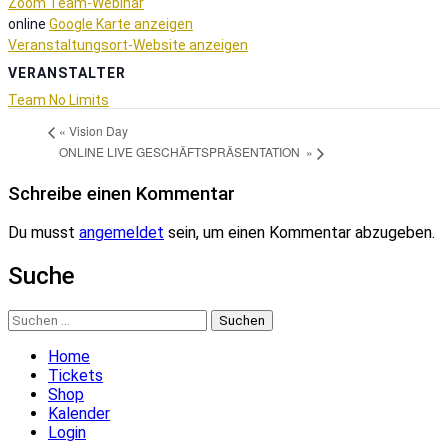
Zoom Team-Webinar
online
Google Karte anzeigen
Veranstaltungsort-Website anzeigen
VERANSTALTER
Team No Limits
«
Vision Day
ONLINE LIVE GESCHÄFTSPRÄSENTATION
»
Schreibe einen Kommentar
Du musst
angemeldet
sein, um einen Kommentar abzugeben.
Suche
Suchen
nach:
Home
Tickets
Shop
Kalender
Login