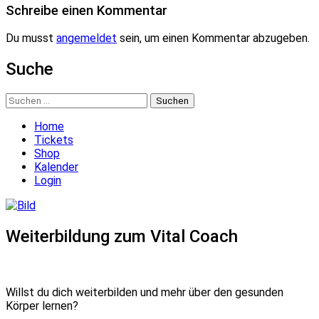
Schreibe einen Kommentar
Du musst
angemeldet
sein, um einen Kommentar abzugeben.
Suche
Suchen
nach:
Home
Tickets
Shop
Kalender
Login
Weiterbildung zum Vital Coach
Willst du dich weiterbilden und mehr über den gesunden
Körper lernen?