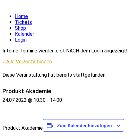
Home
Tickets
Shop
Kalender
Login
Interne Termine werden erst NACH dem Login angezeigt!
« Alle Veranstaltungen
Diese Veranstaltung hat bereits stattgefunden.
Produkt Akademie
24.07.2022 @ 10:30
-
14:00
Zum Kalender hinzufügen
Produkt Akademie