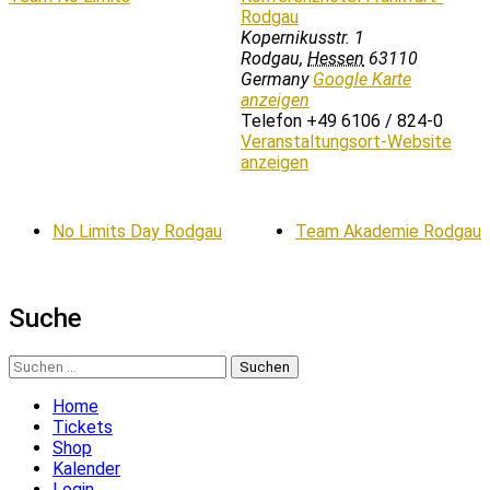
Rodgau
Kopernikusstr. 1
Rodgau
,
Hessen
63110
Germany
Google Karte
anzeigen
Telefon
+49 6106 / 824-0
Veranstaltungsort-Website
anzeigen
No Limits Day Rodgau
Team Akademie Rodgau
Suche
Suchen
nach:
Home
Tickets
Shop
Kalender
Login