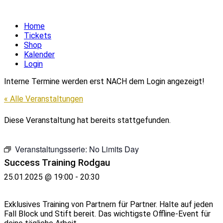
Home
Tickets
Shop
Kalender
Login
Interne Termine werden erst NACH dem Login angezeigt!
« Alle Veranstaltungen
Diese Veranstaltung hat bereits stattgefunden.
Veranstaltungsserie:
No Limits Day
Success Training Rodgau
25.01.2025 @ 19:00
-
20:30
Exklusives Training von Partnern für Partner. Halte auf jeden
Fall Block und Stift bereit. Das wichtigste Offline-Event für