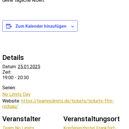
deine tägliche Arbeit.
Zum Kalender hinzufügen
Details
Datum:
25.01.2025
Zeit:
19:00 - 20:30
Serien:
No Limits Day
Website:
https://teamnolimits.de/tickets/tickets-ffm-
rodgau/
Veranstalter
Veranstaltungsort
Team No Limits
Konferenzhotel Frankfurt-