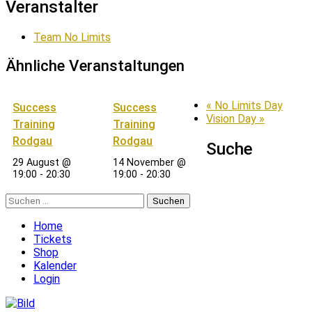
Veranstalter
Team No Limits
Ähnliche Veranstaltungen
«
No Limits Day
Success
Success
Vision Day
»
Training
Training
Rodgau
Rodgau
Suche
29 August @
14 November @
19:00
-
20:30
19:00
-
20:30
Suchen
nach:
Home
Tickets
Shop
Kalender
Login