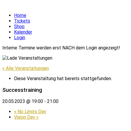
Home
Tickets
Shop
Kalender
Login
Interne Termine werden erst NACH dem Login angezeigt!
« Alle Veranstaltungen
Diese Veranstaltung hat bereits stattgefunden.
Successtraining
20.05.2023 @ 19:00
-
21:00
«
No Limits Day
Vision Day
»