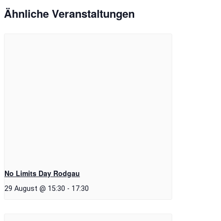
Ähnliche Veranstaltungen
No Limits Day Rodgau
29 August @ 15:30
-
17:30