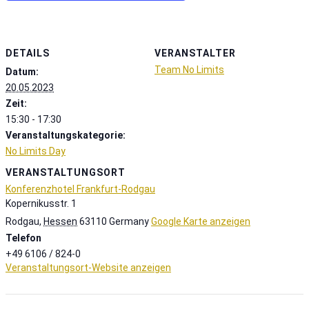
DETAILS
VERANSTALTER
Team No Limits
Datum:
20.05.2023
Zeit:
15:30 - 17:30
Veranstaltungskategorie:
No Limits Day
VERANSTALTUNGSORT
Konferenzhotel Frankfurt-Rodgau
Kopernikusstr. 1
Rodgau
,
Hessen
63110
Germany
Google Karte anzeigen
Telefon
+49 6106 / 824-0
Veranstaltungsort-Website anzeigen