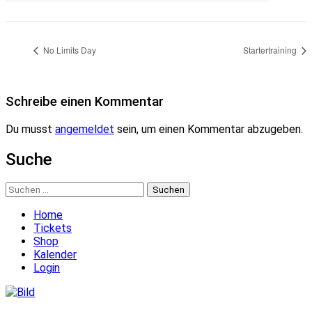
No Limits Day
Startertraining
Schreibe einen Kommentar
Du musst
angemeldet
sein, um einen Kommentar abzugeben.
Suche
Suchen
nach:
Home
Tickets
Shop
Kalender
Login