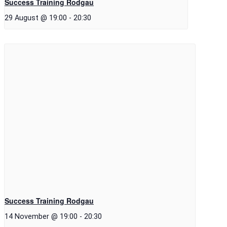
Success Training Rodgau
29 August @ 19:00
-
20:30
Success Training Rodgau
14 November @ 19:00
-
20:30