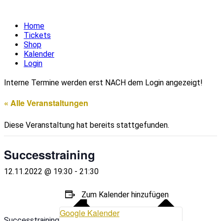
Home
Tickets
Shop
Kalender
Login
Interne Termine werden erst NACH dem Login angezeigt!
« Alle Veranstaltungen
Diese Veranstaltung hat bereits stattgefunden.
Successtraining
12.11.2022 @ 19:30
-
21:30
Zum Kalender hinzufügen
Google Kalender
Successtraining