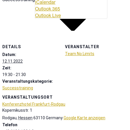
iCalendar
Outlook 365
Outlook Live
DETAILS
VERANSTALTER
Team No Limits
Datum:
12.11.2022
Zeit:
19:30 - 21:30
Veranstaltungskategorie:
Successtraining
VERANSTALTUNGSORT
Konferenzhotel Frankfurt-Rodgau
Kopernikusstr. 1
Rodgau
,
Hessen
63110
Germany
Google Karte anzeigen
Telefon