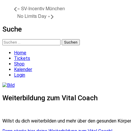
«
SV-Incentiv München
No Limits Day
»
Suche
Suchen
nach:
Home
Tickets
Shop
Kalender
Login
Weiterbildung zum Vital Coach
Willst du dich weiterbilden und mehr über den gesunden Körper