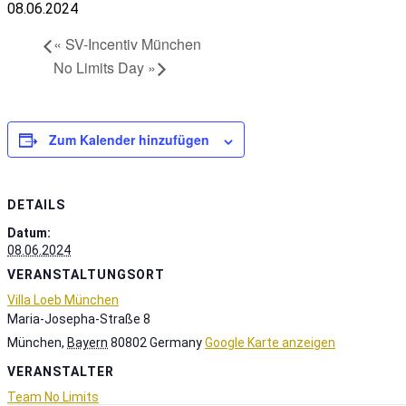
08.06.2024
«
SV-Incentiv München
No Limits Day
»
Zum Kalender hinzufügen
DETAILS
Datum:
08.06.2024
VERANSTALTUNGSORT
Villa Loeb München
Maria-Josepha-Straße 8
München
,
Bayern
80802
Germany
Google Karte anzeigen
VERANSTALTER
Team No Limits