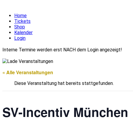
Home
Tickets
Shop
Kalender
Login
Interne Termine werden erst NACH dem Login angezeigt!
« Alle Veranstaltungen
Diese Veranstaltung hat bereits stattgefunden.
SV-Incentiv München