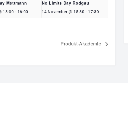
Day Mettmann
No Limits Day Rodgau
@ 13:00
-
16:00
14 November @ 15:30
-
17:30
Produkt-Akademie