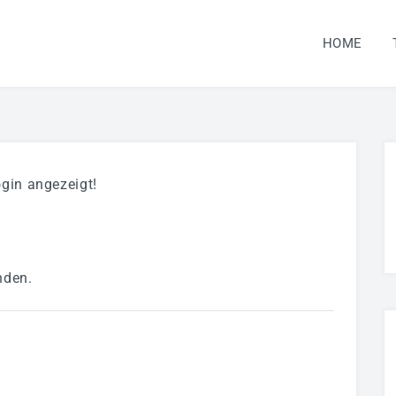
HOME
gin angezeigt!
nden.