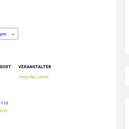
gen
SORT
VERANSTALTER
Team No Limits
3110
arte