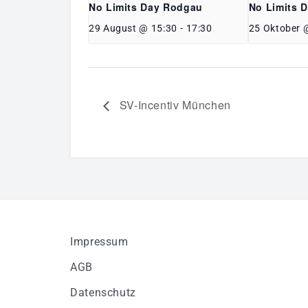
No Limits Day Rodgau
No Limits 
29 August @ 15:30
-
17:30
25 Oktober 
SV-Incentiv München
Impressum
AGB
Datenschutz