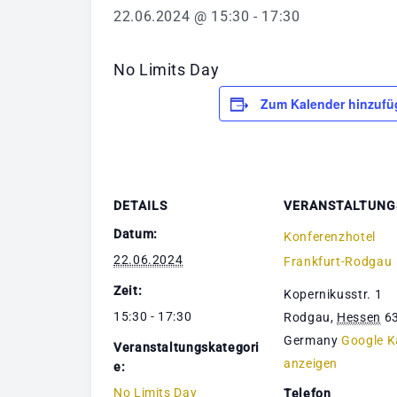
22.06.2024 @ 15:30
-
17:30
No Limits Day
Zum Kalender hinzufü
DETAILS
VERANSTALTUNG
Datum:
Konferenzhotel
22.06.2024
Frankfurt-Rodgau
Zeit:
Kopernikusstr. 1
15:30 - 17:30
Rodgau
,
Hessen
6
Germany
Google K
Veranstaltungskategori
anzeigen
e:
No Limits Day
Telefon