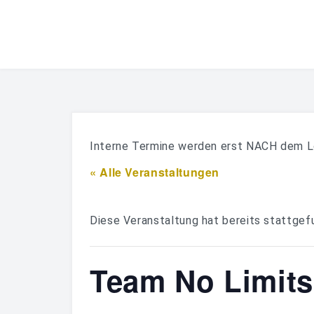
Interne Termine werden erst NACH dem L
« Alle Veranstaltungen
Diese Veranstaltung hat bereits stattgef
Team No Limit