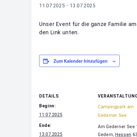
11.07.2025
-
13.07.2025
Unser Event für die ganze Familie a
den Link unten.
Zum Kalender hinzufügen
DETAILS
VERANSTALTUN
Beginn:
Campingpark am
11.07.2025
Gederner See
Ende:
Am Gederner See 
13.07.2025
Gedern
,
Hessen
6