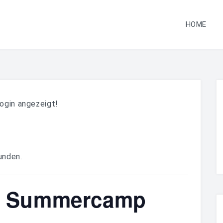
HOME
ogin angezeigt!
unden.
s Summercamp