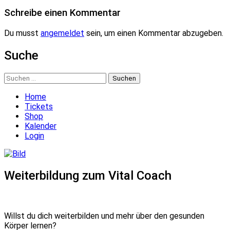
Schreibe einen Kommentar
Du musst
angemeldet
sein, um einen Kommentar abzugeben.
Suche
Suchen
nach:
Home
Tickets
Shop
Kalender
Login
Weiterbildung zum Vital Coach
Willst du dich weiterbilden und mehr über den gesunden
Körper lernen?