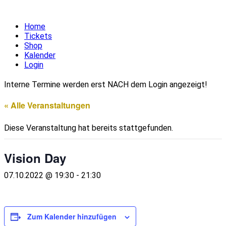
Home
Tickets
Shop
Kalender
Login
Interne Termine werden erst NACH dem Login angezeigt!
« Alle Veranstaltungen
Diese Veranstaltung hat bereits stattgefunden.
Vision Day
07.10.2022 @ 19:30
-
21:30
Zum Kalender hinzufügen