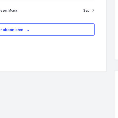
ieser Monat
Sep.
r abonnieren