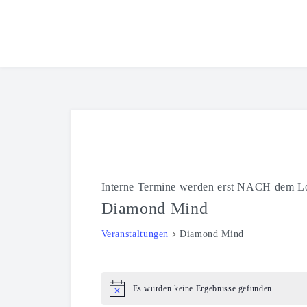
Interne Termine werden erst NACH dem Lo
Diamond Mind
Veranstaltungen
Diamond Mind
Veranstaltungen
Es wurden keine Ergebnisse gefunden.
Hinweis