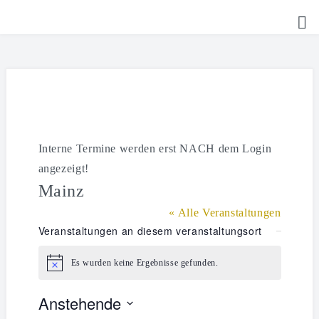
HOME
TICKETS
SHOP
KALENDER
Interne Termine werden erst NACH dem Login
angezeigt!
LOGIN
Mainz
« Alle Veranstaltungen
Veranstaltungen an diesem veranstaltungsort
Es wurden keine Ergebnisse gefunden.
Hinweis
Anstehende