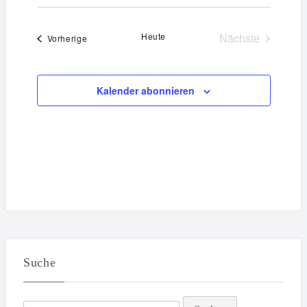
Datum
wählen.
Heute
Nächste
Veranstaltungen
Vorherige
Veranstaltun
Kalender abonnieren
Suche
Suchen