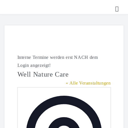
HOME
TICKETS
SHOP
Interne Termine werden erst NACH dem
KALENDER
Login angezeigt!
LOGIN
Well Nature Care
« Alle Veranstaltungen
Adresse