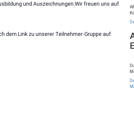
 Ausbildung und Auszeichnungen.Wir freuen uns auf
Wi
Kö
Da
ch dem Link zu unserer Teilnehmer-Gruppe auf
Du
Ma
Da
Ma