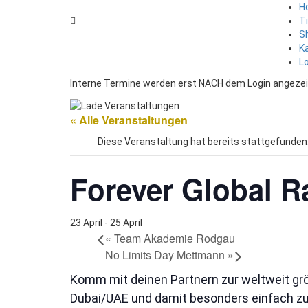
H
T
S
K
L
Interne Termine werden erst NACH dem Login angezei
« Alle Veranstaltungen
Diese Veranstaltung hat bereits stattgefunden
Forever Global R
23 April
-
25 April
«
Team Akademie Rodgau
No Limits Day Mettmann
»
Komm mit deinen Partnern zur weltweit grö
Dubai/UAE und damit besonders einfach zu 