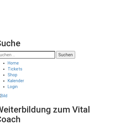
Suche
uchen
ch:
Home
Tickets
Shop
Kalender
Login
eiterbildung zum Vital
Coach