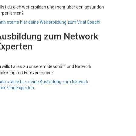
llst du dich weiterbilden und mehr über den gesunden
rper lernen?
nn starte hier deine Weiterbildung zum Vital Coach!
Ausbildung zum Network
Experten
 willst alles zu unserem Geschäft und Network
rketing mit Forever lernen?
nn starte hier deine Ausbildung zum Network
rketing Experten.